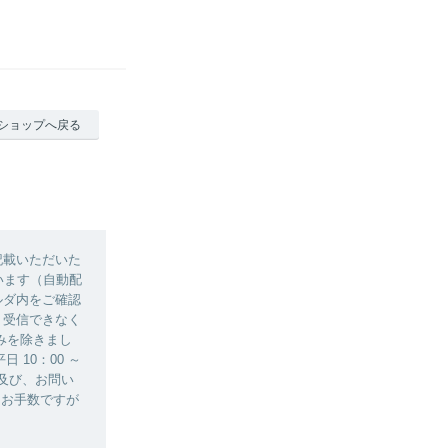
ショップへ戻る
記載いただいた
います（自動配
ルダ内をご確認
、受信できなく
みを除きまし
10：00 ～
務及び、お問い
、お手数ですが