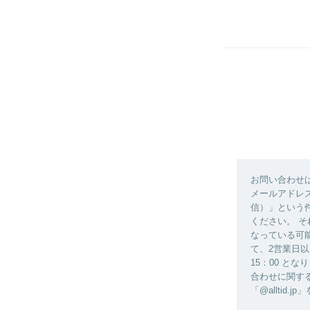
お問い合わせ
メールアドレス
信）」という
ください。 
なっている可
て、2営業日以
15：00 と
合わせに関す
「@allti