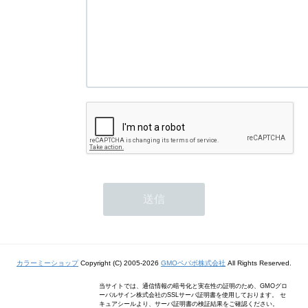
カラーミーショップ
Copyright (C) 2005-2026
GMOペパボ株式会社
All Rights Reserved.
当サイトでは、通信情報の暗号化と実在性の証明のため、GMOグロ
ーバルサイン株式会社のSSLサーバ証明書を使用しております。 セ
キュアシールより、サーバ証明書の検証結果をご確認ください。