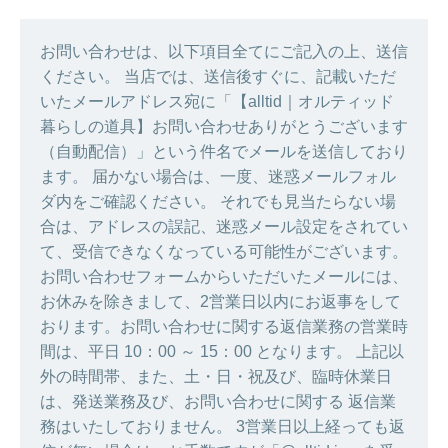
お問い合わせは、以下項目全てにご記入の上、送信
ください。 当店では、送信後すぐに、記載いただ
いたメールアドレス宛に「【alltid｜オルティッド
暮らしの道具】お問い合わせありがとうございます
（自動配信）」という件名でメールを送信しており
ます。 届かない場合は、一度、迷惑メールフォル
ダ内をご確認ください。 それでも見当たらない場
合は、アドレスの誤記、迷惑メール設定をされてい
て、受信できなくなっている可能性がございます。
お問い合わせフォームからいただいたメールには、
お休みを除きまして、2営業日以内にお返事をして
おります。お問い合わせに関する返信業務の営業時
間は、平日 10：00 ～ 15：00 となります。 上記以
外の時間帯、また、土・日・祝及び、臨時休業日
は、発送業務及び、お問い合わせに関する 返信業
務はいたしておりません。 3営業日以上経っても返