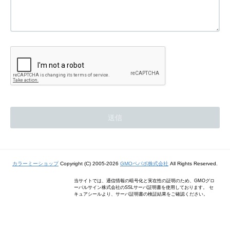
カラーミーショップ
Copyright (C) 2005-2026
GMOペパボ株式会社
All Rights Reserved.
当サイトでは、通信情報の暗号化と実在性の証明のため、GMOグロ
ーバルサイン株式会社のSSLサーバ証明書を使用しております。 セ
キュアシールより、サーバ証明書の検証結果をご確認ください。