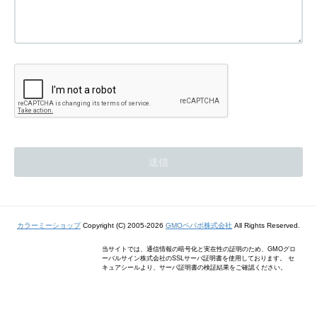
カラーミーショップ
Copyright (C) 2005-2026
GMOペパボ株式会社
All Rights Reserved.
当サイトでは、通信情報の暗号化と実在性の証明のため、GMOグロ
ーバルサイン株式会社のSSLサーバ証明書を使用しております。 セ
キュアシールより、サーバ証明書の検証結果をご確認ください。