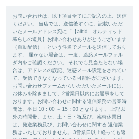
お問い合わせは、以下項目全てにご記入の上、送信
ください。 当店では、送信後すぐに、記載いただ
いたメールアドレス宛に「【alltid｜オルティッド
暮らしの道具】お問い合わせありがとうございます
（自動配信）」という件名でメールを送信しており
ます。 届かない場合は、一度、迷惑メールフォル
ダ内をご確認ください。 それでも見当たらない場
合は、アドレスの誤記、迷惑メール設定をされてい
て、受信できなくなっている可能性がございます。
お問い合わせフォームからいただいたメールには、
お休みを除きまして、2営業日以内にお返事をして
おります。お問い合わせに関する返信業務の営業時
間は、平日 10：00 ～ 15：00 となります。 上記以
外の時間帯、また、土・日・祝及び、臨時休業日
は、発送業務及び、お問い合わせに関する 返信業
務はいたしておりません。 3営業日以上経っても返