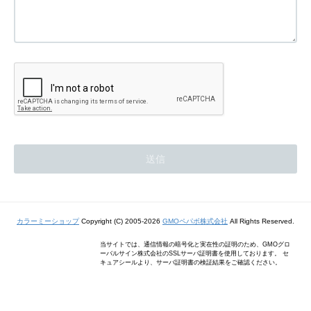
カラーミーショップ
Copyright (C) 2005-2026
GMOペパボ株式会社
All Rights Reserved.
当サイトでは、通信情報の暗号化と実在性の証明のため、GMOグロ
ーバルサイン株式会社のSSLサーバ証明書を使用しております。 セ
キュアシールより、サーバ証明書の検証結果をご確認ください。