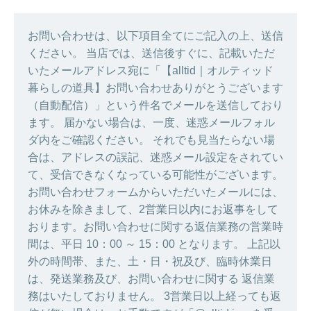
お問い合わせは、以下項目全てにご記入の上、送信
ください。 当店では、送信後すぐに、記載いただ
いたメールアドレス宛に「【alltid｜オルティッド
暮らしの道具】お問い合わせありがとうございます
（自動配信）」という件名でメールを送信しており
ます。 届かない場合は、一度、迷惑メールフォル
ダ内をご確認ください。 それでも見当たらない場
合は、アドレスの誤記、迷惑メール設定をされてい
て、受信できなくなっている可能性がございます。
お問い合わせフォームからいただいたメールには、
お休みを除きまして、2営業日以内にお返事をして
おります。お問い合わせに関する返信業務の営業時
間は、平日 10：00 ～ 15：00 となります。 上記以
外の時間帯、また、土・日・祝及び、臨時休業日
は、発送業務及び、お問い合わせに関する 返信業
務はいたしておりません。 3営業日以上経っても返